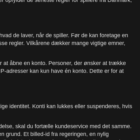
r opfylder de seneste regler for spillere fra Danmark,
 hvad de laver, når de spiller. Før de kan foretage en
isse regler. Vilkårene dækker mange vigtige emner,
or at åbne en konto. Personer, der ønsker at trække
 IP-adresser kan kun have én konto. Dette er for at
ige identitet. Konti kan lukkes eller suspenderes, hvis
ladelse, skal du fortælle kundeservice med det samme.
 grund. Et billed-id fra regeringen, en nylig