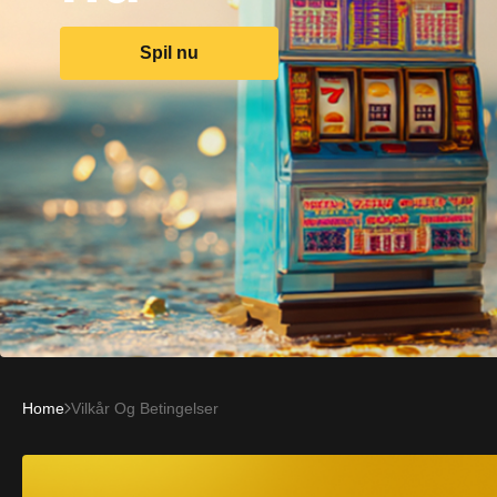
Spil nu
Home
Vilkår Og Betingelser