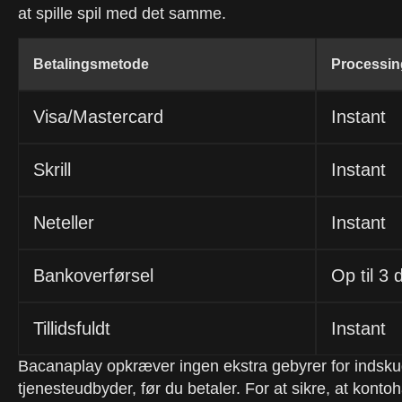
at spille spil med det samme.
Betalingsmetode
Processin
Visa/Mastercard
Instant
Skrill
Instant
Neteller
Instant
Bankoverførsel
Op til 3 
Tillidsfuldt
Instant
Bacanaplay opkræver ingen ekstra gebyrer for indsku
tjenesteudbyder, før du betaler. For at sikre, at konto