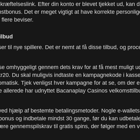
ekræftelseslink. Efter din konto er blevet tjekket ud, kan 
stbonus. Det er meget vigtigt at have korrekte personlige 
flere beviser.
ilbud
il nye spillere. Det er nemt at få disse tilbud, og proce
læse omhyggeligt gennem dets krav for at få mest muligt u
kr20. Du skal muligvis indtaste en kampagnekode i kasser
automatisk. Tjek venligst hver kampagne for at se, om der e
ke allerede har udnyttet Bacanaplay Casinos velkomsttilb
d hjælp af bestemte betalingsmetoder. Nogle e-wallets ell
 bonus og indbetale mindst 30 gange, før du kan udbetale 
re gennemspilskrav til gratis spins, der følger med en 