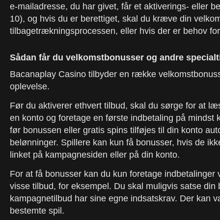
e-mailadresse, du har givet, får et aktiverings- eller b
10), og hvis du er berettiget, skal du kræve din velkom
tilbagetrækningsprocessen, eller hvis der er behov for 
Sådan får du velkomstbonusser og andre specialt
Bacanaplay Casino tilbyder en række velkomstbonusser t
oplevelse.
Før du aktiverer ethvert tilbud, skal du sørge for at 
en konto og foretage en første indbetaling på mindst 
før bonussen eller gratis spins tilføjes til din konto 
belønninger. Spillere kan kun få bonusser, hvis de ik
linket på kampagnesiden eller på din konto.
For at få bonusser kan du kun foretage indbetalinger ve
visse tilbud, for eksempel. Du skal muligvis satse din
kampagnetilbud har sine egne indsatskrav. Der kan væ
bestemte spil.