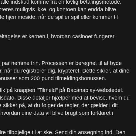
l alle indskud komme fra en lovlig betalingsmetode,
pteres muligvis ikke, og kontoen kan endda blive
le hjemmeside, når de spiller spil eller kommer til
eltagelse er kernen i, hvordan casinoet fungerer.
t par nemme trin. Processen er beregnet til at byde
når du registrerer dig, krypteret. Dette sikrer, at dine
ve bonusser som 200-pund tilmeldingsbonussen.
g klik på knappen "Tilmeld" på Bacanaplay-webstedet.
lsdato. Disse detaljer hjælper med at bevise, hvem du
kker på, at du følger de regler, der gælder i dit
hvordan dine data vil blive brugt som forklaret i
re tilbøjelige til at ske. Send din ansøgning ind. Den