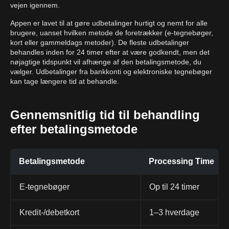
vejen igennem.
Appen er lavet til at gøre udbetalinger hurtigt og nemt for alle
brugere, uanset hvilken metode de foretrækker (e-tegnebøger,
kort eller gammeldags metoder). De fleste udbetalinger
behandles inden for 24 timer efter at være godkendt, men det
nøjagtige tidspunkt vil afhænge af den betalingsmetode, du
vælger. Udbetalinger fra bankkonti og elektroniske tegnebøger
kan tage længere tid at behandle.
Gennemsnitlig tid til behandling
efter betalingsmetode
Betalingsmetode
Processing Time
E-tegnebøger
Op til 24 timer
Kredit-/debetkort
1–3 hverdage