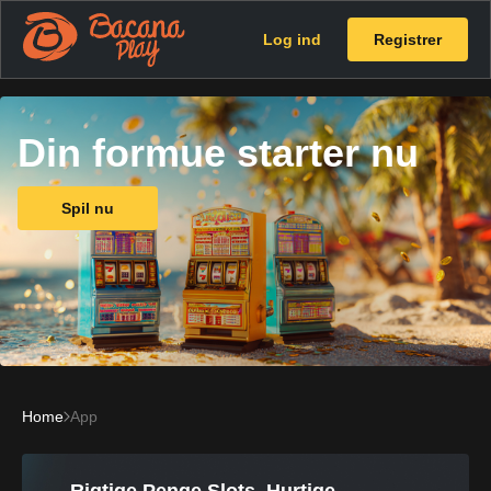
Log ind
Registrer
Din formue starter nu
Spil nu
Home
App