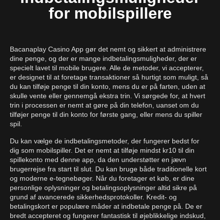
for mobilspillere
Bacanaplay Casino App gør det nemt og sikkert at administrere
dine penge, og der er mange indbetalingsmuligheder, der er
specielt lavet til mobile brugere. Alle de metoder, vi accepterer,
er designet til at foretage transaktioner så hurtigt som muligt, så
du kan tilføje penge til din konto, mens du er på farten, uden at
skulle vente eller gennemgå ekstra trin. Vi sørgede for, at hvert
trin i processen er nemt at gøre på din telefon, uanset om du
tilføjer penge til din konto for første gang, eller mens du spiller
spil.
Du kan vælge de indbetalingsmetoder, der fungerer bedst for
dig som mobilspiller. Det er nemt at tilføje mindst kr10 til din
spillekonto med denne app, da den understøtter en jævn
brugerrejse fra start til slut. Du kan bruge både traditionelle kort
og moderne e-tegnebøger. Når du foretager et køb, er dine
personlige oplysninger og betalingsoplysninger altid sikre på
grund af avancerede sikkerhedsprotokoller. Kredit- og
betalingskort er populære måder at indbetale penge på. De er
bredt accepteret og fungerer fantastisk til øjeblikkelige indskud,