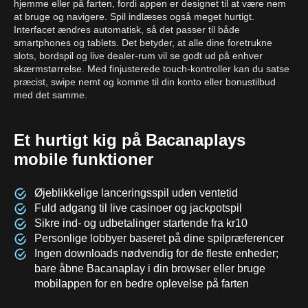
hjemme eller på farten, fordi appen er designet til at være nem
at bruge og navigere. Spil indlæses også meget hurtigt.
Interfacet ændres automatisk, så det passer til både
smartphones og tablets. Det betyder, at alle dine foretrukne
slots, bordspil og live dealer-rum vil se godt ud på enhver
skærmstørrelse. Med finjusterede touch-kontroller kan du satse
præcist, swipe nemt og komme til din konto eller bonustilbud
med det samme.
Et hurtigt kig på Bacanaplays
mobile funktioner
Øjeblikkelige lanceringsspil uden ventetid
Fuld adgang til live casinoer og jackpotspil
Sikre ind- og udbetalinger startende fra kr10
Personlige lobbyer baseret på dine spilpræferencer
Ingen downloads nødvendig for de fleste enheder;
bare åbne Bacanaplay i din browser eller bruge
mobilappen for en bedre oplevelse på farten