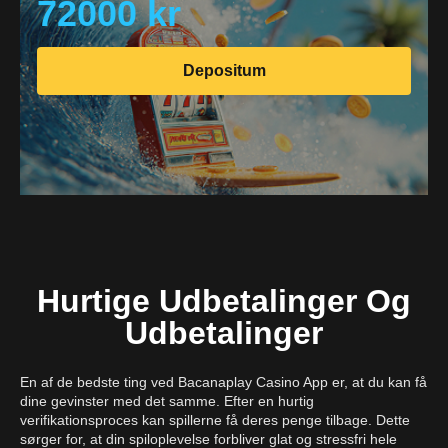
72000 kr
Depositum
Hurtige Udbetalinger Og
Udbetalinger
En af de bedste ting ved Bacanaplay Casino App er, at du kan få
dine gevinster med det samme. Efter en hurtig
verifikationsproces kan spillerne få deres penge tilbage. Dette
sørger for, at din spiloplevelse forbliver glat og stressfri hele