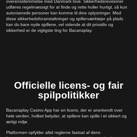
overensstemmelse med Danmark love. Sikkerhedsrevisioner
udføres regelmæssigt for at finde og rette huller hurtigt, så kun
autoriserede personer kan komme til dine oplysninger. Med
disse sikkerhedsforanstaltninger og spillerværktøjer på plads
kan du bare nyde spillene, vel vidende at dit privatliv og
sikkerhed er de vigtigste ting for Bacanaplay.
Officielle licens- og fair
spilpolitikker
Bacanaplay Casino App har en licens, der er anerkendt over
hele verden, hvilket betyder, at spillere kan spille i et sikkert og
ærligt miljø.
Platformen opfylder altid reglerne fastsat af dens