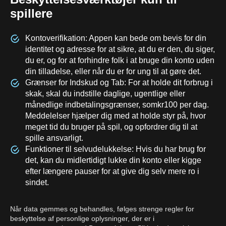
spillere
Kontoverifikation: Appen kan bede om bevis for din
identitet og adresse for at sikre, at du er den, du siger,
du er, og for at forhindre folk i at bruge din konto uden
din tilladelse, eller når du er for ung til at gøre det.
Grænser for Indskud og Tab: For at holde dit forbrug i
skak, skal du indstille daglige, ugentlige eller
månedlige indbetalingsgrænser, somkr100 per dag.
Meddelelser hjælper dig med at holde styr på, hvor
meget tid du bruger på spil, og opfordrer dig til at
spille ansvarligt.
Funktioner til selvudelukkelse: Hvis du har brug for
det, kan du midlertidigt lukke din konto eller kigge
efter længere pauser for at give dig selv mere ro i
sindet.
Når data gemmes og behandles, følges strenge regler for
beskyttelse af personlige oplysninger, der er i