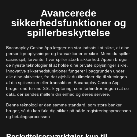
Avancerede
sikkerhedsfunktioner og
spillerbeskyttelse
Bacanaplay Casino App lægger en stor indsats i at sikre, at dine
personlige oplysninger og transaktioner er sikre. Mens du spiller
casinospil, forventer hver spiller stærk sikkerhed. Appen bruger
de nyeste teknologier til at holde dine private oplysninger sikre.
Innovative sikkerhedsfunktioner fungerer i baggrunden under
alle dine aktiviteter, fra det øjeblik du tilmelder dig til slutningen
af din spilsession eller transaktion. Bacanaplay Casino App
bruger end-to-end SSL-kryptering, som forhindrer nogen i at se
data, der sendes mellem din enhed og deres servere.
Denne teknologi er den samme standard, som store banker
bruger, så du kan føle dig sikker på både registreringsprocessen
og betalingsprocessen.
Beskyttelsesværktøjer kun til