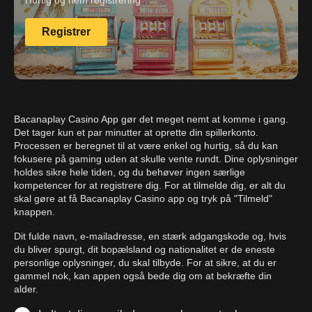
Registrer
Bacanaplay Casino App gør det meget nemt at komme i gang.
Det tager kun et par minutter at oprette din spillerkonto.
Processen er beregnet til at være enkel og hurtig, så du kan
fokusere på gaming uden at skulle vente rundt. Dine oplysninger
holdes sikre hele tiden, og du behøver ingen særlige
kompetencer for at registrere dig. For at tilmelde dig, er alt du
skal gøre at få Bacanaplay Casino app og tryk på "Tilmeld"
knappen.
Dit fulde navn, e-mailadresse, en stærk adgangskode og, hvis
du bliver spurgt, dit bopælsland og nationalitet er de eneste
personlige oplysninger, du skal tilbyde. For at sikre, at du er
gammel nok, kan appen også bede dig om at bekræfte din
alder.